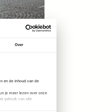
Over
zaam
en en de inhoud van de
un je meer lezen over onze
et gebruik van alle
ourism onderzoek