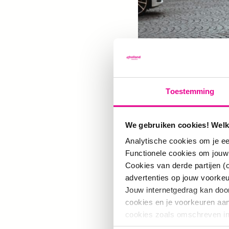
Toestemming
Onder
We gebruiken cookies! Welk
Analytische cookies om je ee
Functionele cookies om jouw
toeri
Cookies van derde partijen (
advertenties op jouw voorke
Jouw internetgedrag kan doo
cookies en je voorkeuren aanp
cookies zoals omschreven i
Op dit moment doe