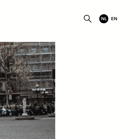
NL
EN