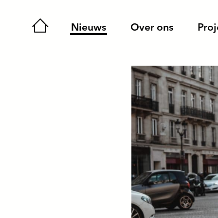
Expertise
Nieuws
Over ons
Proj
Netwerk
Sustainable
Urban
Tourism