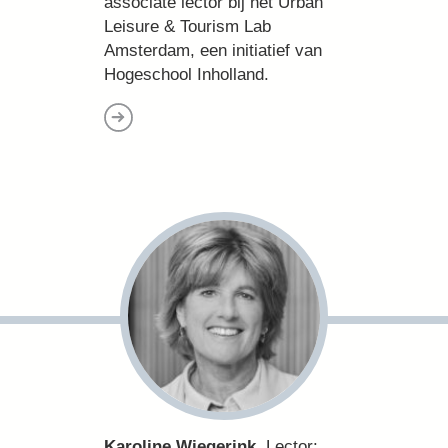
associate lector bij het Urban
Leisure & Tourism Lab
Amsterdam, een initiatief van
Hogeschool Inholland.
Karoline Wiegerink
. Lector: