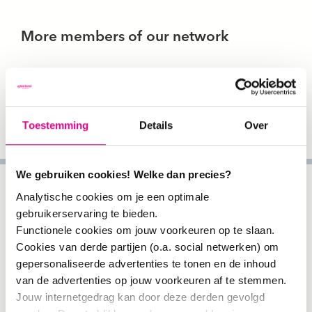
More members of our network
Toestemming
Details
Over
We gebruiken cookies! Welke dan precies?
Analytische cookies om je een optimale
gebruikerservaring te bieden.
Functionele cookies om jouw voorkeuren op te slaan.
Cookies van derde partijen (o.a. social netwerken) om
Kalina Mikolajczak-Degrauwe
.
gepersonaliseerde advertenties te tonen en de inhoud
Onderzoeker:
Kalina
van de advertenties op jouw voorkeuren af te stemmen.
Mikolajczak-Degrauwe is
Jouw internetgedrag kan door deze derden gevolgd
coördinator van het lectoraat