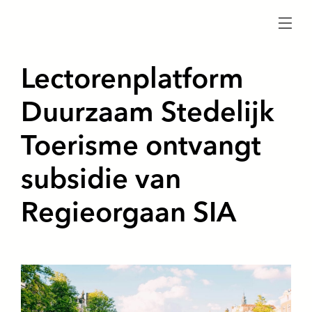
menu
Lectorenplatform
Duurzaam Stedelijk
Toerisme ontvangt
subsidie van
Regieorgaan SIA