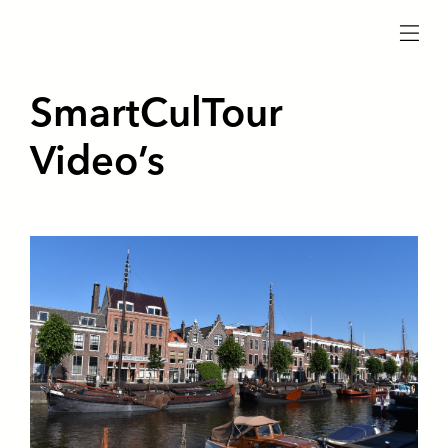
menu
SmartCulTour
Video’s